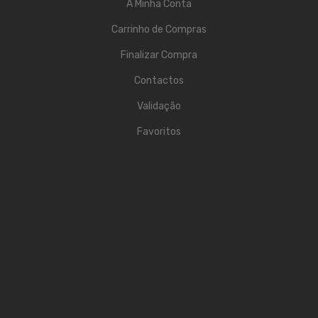
A Minha Conta
Viola Braguesa
Carrinho de Compras
Ukuleles
Finalizar Compra
Bombos
Contactos
CORDAS
Validação
Clássica
Favoritos
Elétrica
Baixo
Ukulele
Arco
Tradicionais
Audio & Luz