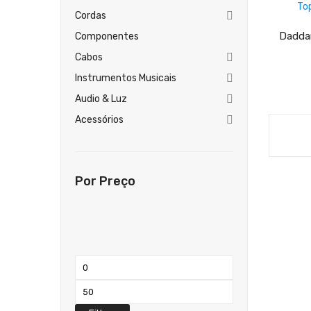
Cordas
Dadda
Componentes
Cabos
Instrumentos Musicais
Audio & Luz
Acessórios
Por Preço
Preço
mínimo
Preço
máximo