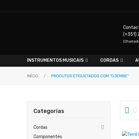
Contac
(+351) 
(Chamada 
INSTRUMENTOS MUSICAIS
CORDAS
A
INÍCIO
/
PRODUTOS ETIQUETADOS COM “DJEMBE”
Categorias
Cordas
Componentes