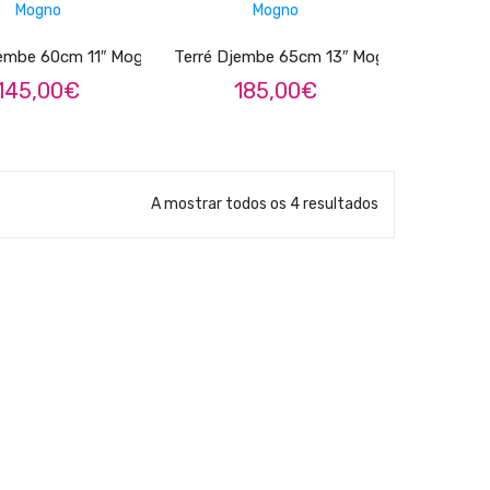
jembe 60cm 11″ Mogno
Terré Djembe 65cm 13″ Mogno
145,00
€
185,00
€
A mostrar todos os 4 resultados