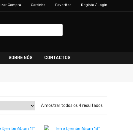
lizar Compra
Carrinho
Favoritos
Registo / Login
SOBRE NÓS
CONTACTOS
A mostrar todos os 4 resultados
LER MAIS
LER MAIS