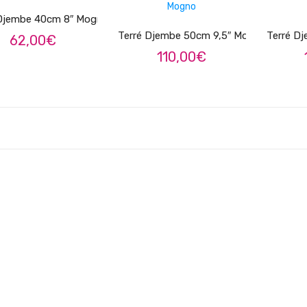
 Djembe 40cm 8″ Mogno
Terré Djembe 50cm 9,5″ Mogno
Terré D
62,00
€
110,00
€