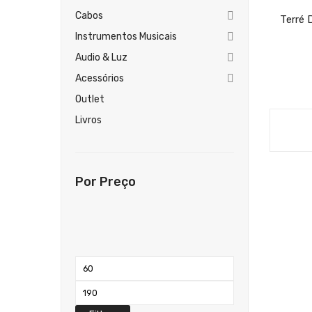
Cabos
Terré
Instrumentos Musicais
Audio & Luz
Acessórios
Outlet
Livros
Por Preço
Preço
mínimo
Preço
máximo