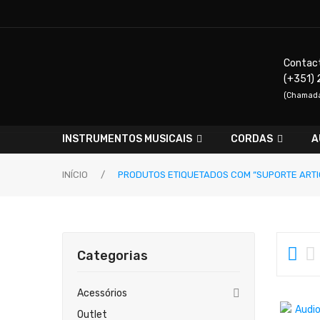
Contac
(+351) 
(Chamada 
INSTRUMENTOS MUSICAIS
CORDAS
A
INÍCIO
/
PRODUTOS ETIQUETADOS COM “SUPORTE ART
Categorias
Acessórios
Outlet