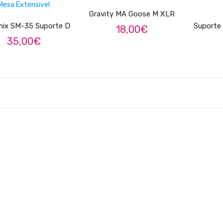
Gravity MA Goose M XLR
ADICIONAR
ix SM-35 Suporte De Mesa Extensivel
Suporte
18,00
€
35,00
€