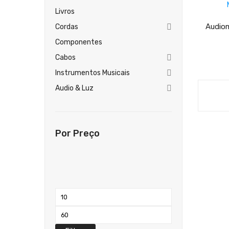
Livros
Audiom
Cordas
Componentes
Cabos
Instrumentos Musicais
Audio & Luz
Por Preço
Preço
mínimo
Preço
máximo