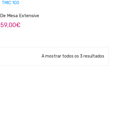
ADICIONAR
 De Mesa Extensivel TMIC 100
59,00
€
A mostrar todos os 3 resultados