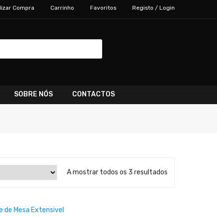
lizar Compra
Carrinho
Favoritos
Registo / Login
SOBRE NÓS
CONTACTOS
A mostrar todos os 3 resultados