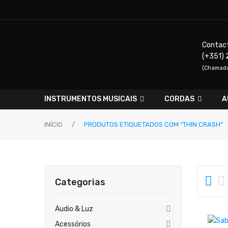
Contac
(+351) 
(Chamada 
INSTRUMENTOS MUSICAIS
CORDAS
A
INÍCIO
/
PRODUTOS ETIQUETADOS COM “THIN CRASH”
Categorias
Audio & Luz
Acessórios