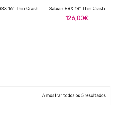
B8X 16″ Thin Crash
Sabian B8X 18″ Thin Crash
126,00
€
A mostrar todos os 5 resultados