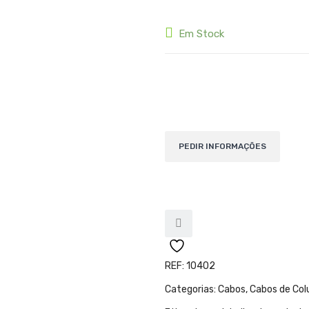
Em Stock
Quantidade de Adam Hall Cable
REF:
10402
Categorias:
Cabos
,
Cabos de Col