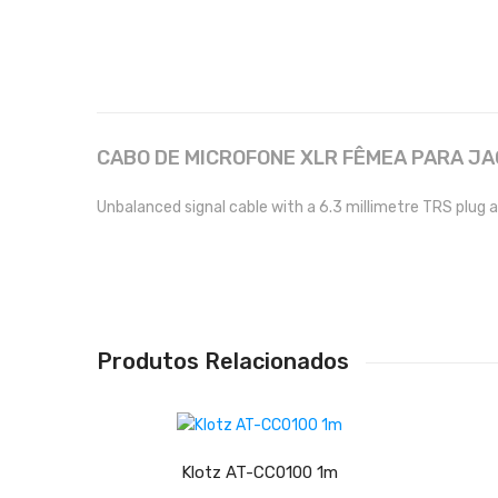
CABO DE MICROFONE XLR FÊMEA PARA JA
Unbalanced signal cable with a 6.3 millimetre TRS plug a
Produtos Relacionados
ADICIONAR
Klotz AT-CC0100 1m