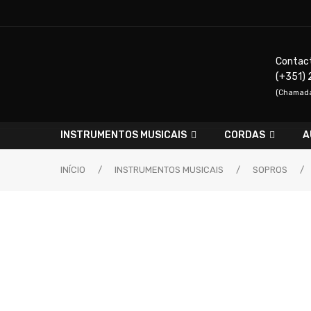
Contac
(+351) 
(Chamada 
INSTRUMENTOS MUSICAIS
CORDAS
A
INÍCIO
/
INSTRUMENTOS MUSICAIS
/
SOPROS
/