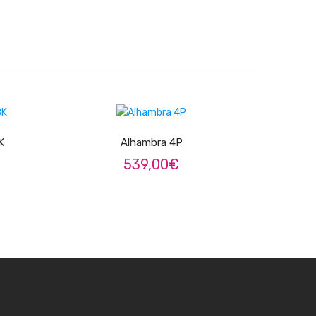
ADICIONAR
K
Alhambra 4P
539,00
€