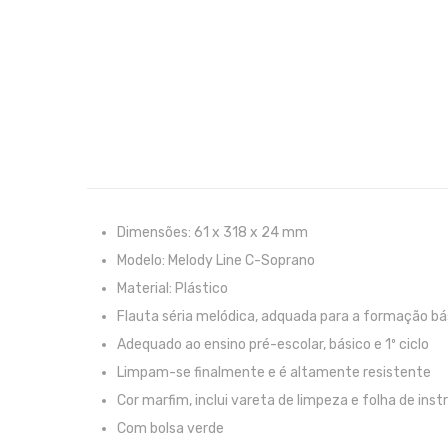
Dimensões: 61 x 318 x 24 mm
Modelo: Melody Line C-Soprano
Material: Plástico
Flauta séria melódica, adquada para a formação bá
Adequado ao ensino pré-escolar, básico e 1º ciclo
Limpam-se finalmente e é altamente resistente
Cor marfim, inclui vareta de limpeza e folha de ins
Com bolsa verde