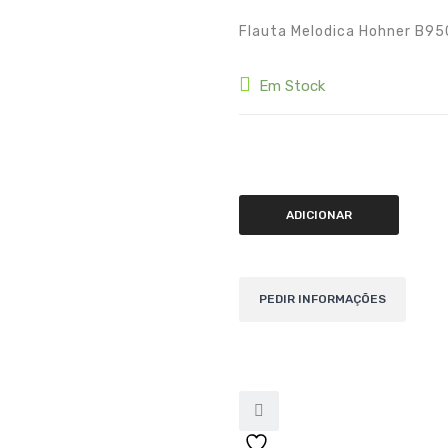
Flauta Melodica Hohner B95
Em Stock
Quantidade de Hohner B9508DB 
ADICIONAR