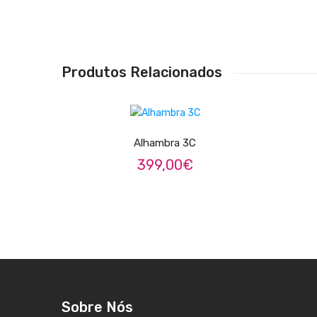
Produtos Relacionados
LER MAIS
Alhambra 3C
399,00
€
Sobre Nós