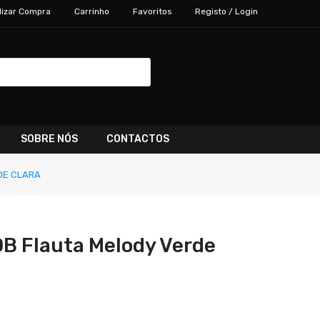
lizar Compra
Carrinho
Favoritos
Registo / Login
SOBRE NÓS
CONTACTOS
DE CLARA
B Flauta Melody Verde