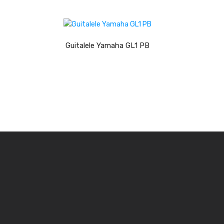
LER MAIS
Guitalele Yamaha GL1 PB