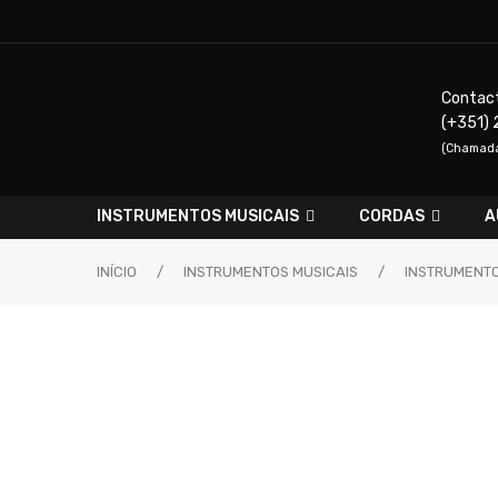
Contac
(+351) 
(Chamada 
INSTRUMENTOS MUSICAIS
CORDAS
A
INÍCIO
/
INSTRUMENTOS MUSICAIS
/
INSTRUMENTO