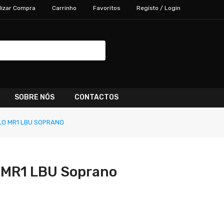
lizar Compra
Carrinho
Favoritos
Registo / Login
SOBRE NÓS
CONTACTOS
O MR1 LBU SOPRANO
 MR1 LBU Soprano