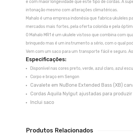
e com maior longevidade que este tipo de cordas. A sup
intonação mesmo com alterações climatéricas.
Mahalo é uma empresa indonésia que fabrica ukuleles pa
mercados mais fortes, pela oferta colorida e pela óptim
O Mahalo MR1 é um ukulele vistoso que combina com qua
brinquedo mas é um instrumento a sério, com o qual po
Vem com um saco para um transporte fácil e seguro. Ao
Especificações:
Disponível nas cores preto, verde, azul claro, azul es
Corpo e braço em Sengon
Cavalete em NuBone Extended Bass (XB) cana
Cordas Aquila Nylgut ajustadas para produzir
Inclui saco
Produtos Relacionados