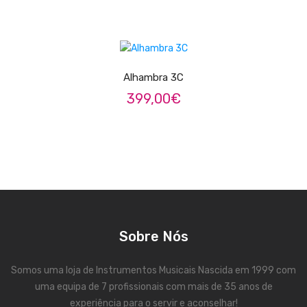
Viola Braguesa
Ukuleles
LER MAIS
Bombos
Alhambra 3C
CORDAS
399,00
€
Clássica
Elétrica
Baixo
Ukulele
Arco
Sobre Nós
Tradicionais
Somos uma loja de Instrumentos Musicais Nascida em 1999 com
Audio & Luz
uma equipa de 7 profissionais com mais de 35 anos de
experiência para o servir e aconselhar!