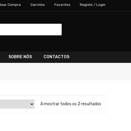
lizar Compra
Carrinho
Favoritos
Registo / Login
SOBRE NÓS
CONTACTOS
A mostrar todos os 2 resultados