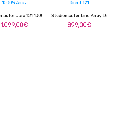
LER MAIS
LER MAIS
master Core 121 1000W Array
Studiomaster Line Array Direct 121
1.099,00
€
899,00
€