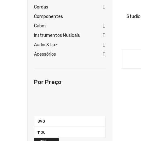
Cordas
Studio
Componentes
Cabos
Instrumentos Musicais
Audio & Luz
Acessórios
Por Preço
Preço
mínimo
Preço
máximo