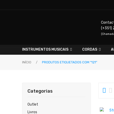
Contac
(+351) 
(Chamada 
INSTRUMENTOS MUSICAIS
CORDAS
A
INÍCIO
/
PRODUTOS ETIQUETADOS COM “121”
Categorias
Outlet
Livros